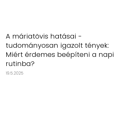
A máriatövis hatásai -
tudományosan igazolt tények:
Miért érdemes beépíteni a napi
rutinba?
19.5.2025