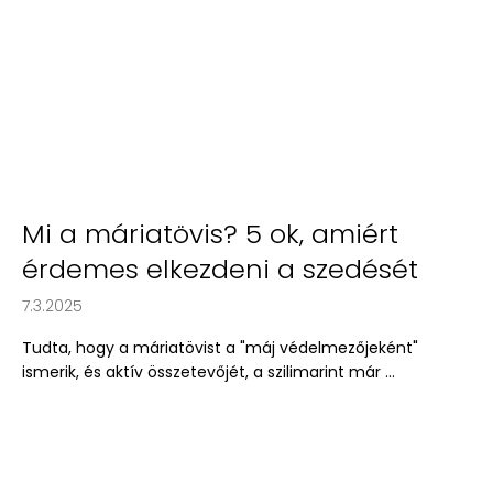
Mi a máriatövis? 5 ok, amiért
érdemes elkezdeni a szedését
7.3.2025
Tudta, hogy a máriatövist a "máj védelmezőjeként"
ismerik, és aktív összetevőjét, a szilimarint már ...