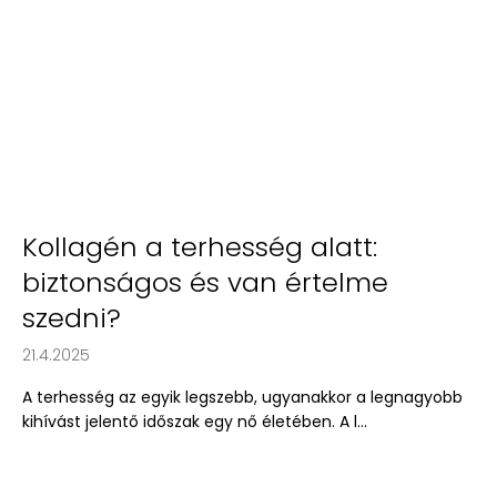
Kollagén a terhesség alatt:
biztonságos és van értelme
szedni?
21.4.2025
A terhesség az egyik legszebb, ugyanakkor a legnagyobb
kihívást jelentő időszak egy nő életében. A l...