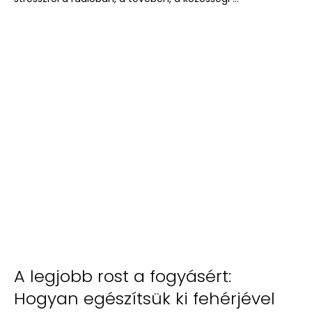
A legjobb rost a fogyásért:
Hogyan egészítsük ki fehérjével