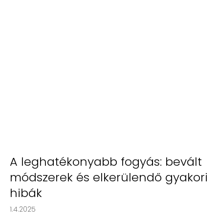
A leghatékonyabb fogyás: bevált
módszerek és elkerülendő gyakori
hibák
1.4.2025