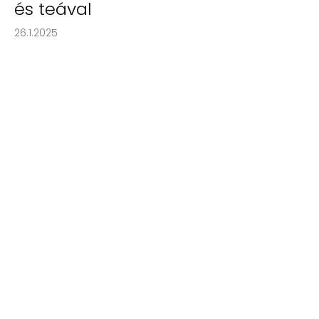
és teával
26.1.2025