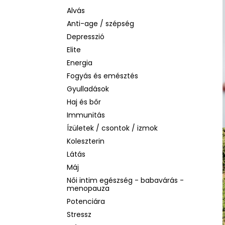
SOL DE JANEIRO RIO RADIANCE BODY
LOTION – SPF 50 TESTÁPOLÓ, 200 ML
Alvás
Anti-age / szépség
2 930 Ft
Korábbi:
14 990 Ft
Depresszió
Elite
Energia
Fogyás és emésztés
Gyulladások
Haj és bőr
Immunitás
Ízületek / csontok / izmok
Koleszterin
Látás
Máj
Női intim egészség - babavárás -
menopauza
Potenciára
Stressz