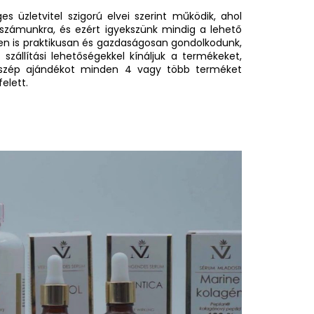
s üzletvitel szigorú elvei szerint működik, ahol
számunkra, és ezért igyekszünk mindig a lehető
ben is praktikusan és gazdaságosan gondolkodunk,
zállítási lehetőségekkel kínáljuk a termékeket,
szép ajándékot minden 4 vagy több terméket
elett.