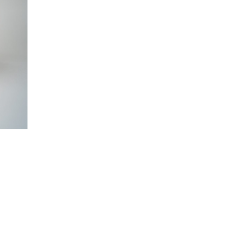
RIO RADIANCE SPF 50,
DRATÁLÓ BŐRVÉDŐ
 Ft