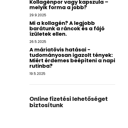
Kollagénpor vagy kapszula –
melyik forma a jobb?
29.9.2025
Mi a kollagén? A legjobb
barátunk a ráncok és a fájó
ízületek ellen.
26.5.2025
A máriatövis hatásai -
tudományosan igazolt tények:
Miért érdemes beépíteni a napi
rutinba?
19.5.2025
Online fizetési lehetőséget
biztosítunk