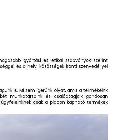
asabb gyártási és etikai szabványok szerint
séggel és a helyi közösségek iránti szenvedéllyel
nk is. Mi sem ígérünk olyat, amit a termékeink
két munkatársaink és családtagjaik gondosan
ogy ügyfeleinknek csak a piacon kapható termékek