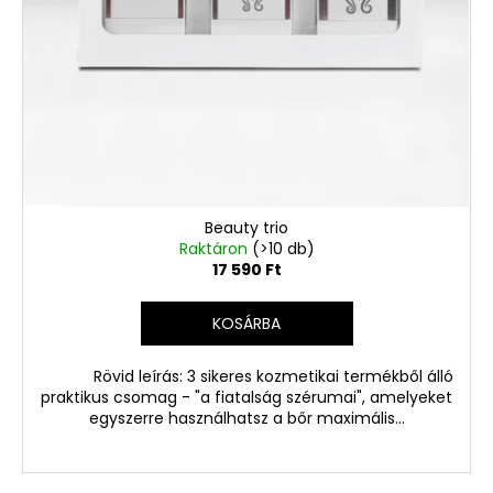
Beauty trio
Raktáron
(>10 db)
17 590 Ft
KOSÁRBA
Rövid leírás: 3 sikeres kozmetikai termékből álló
praktikus csomag - "a fiatalság szérumai", amelyeket
egyszerre használhatsz a bőr maximális...