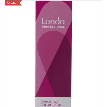
AKCIÓ