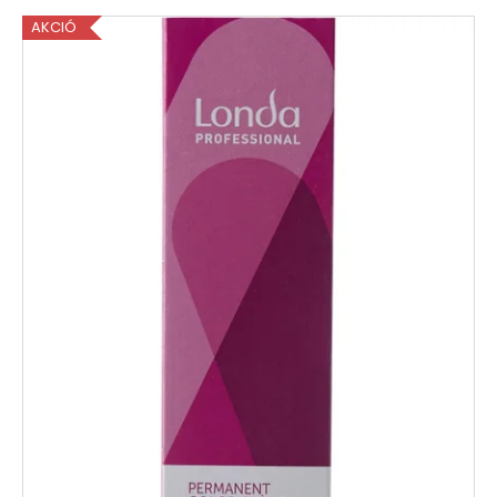
AKCIÓ