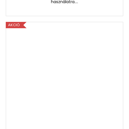
használatra....
AKCIÓ