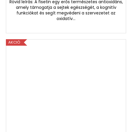
Rövid leírás: A fisetin egy erős természetes antioxidáns,
amely támogatja a sejtek egészségét, a kognitív
funkciókat és segít megvédeni a szervezetet az
oxidatív...
AKCIÓ