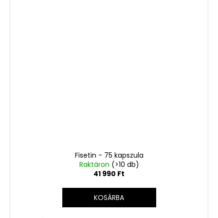
Fisetin - 75 kapszula
Raktáron
(>10 db)
41 990 Ft
KOSÁRBA