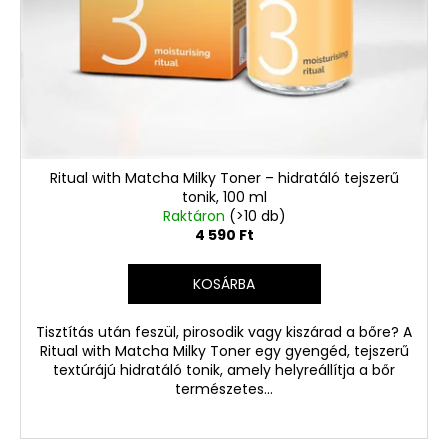
Ritual with Matcha Milky Toner – hidratáló tejszerű
tonik, 100 ml
Raktáron
(>10 db)
4 590 Ft
KOSÁRBA
Tisztítás után feszül, pirosodik vagy kiszárad a bőre? A
Ritual with Matcha Milky Toner egy gyengéd, tejszerű
textúrájú hidratáló tonik, amely helyreállítja a bőr
természetes...