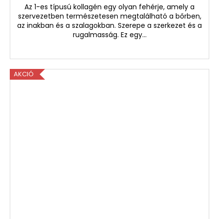
Az 1-es típusú kollagén egy olyan fehérje, amely a
szervezetben természetesen megtalálható a bőrben,
az inakban és a szalagokban. Szerepe a szerkezet és a
rugalmasság. Ez egy...
AKCIÓ