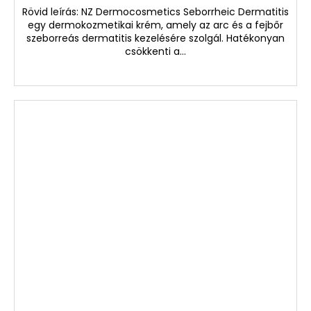
Rövid leírás: NZ Dermocosmetics Seborrheic Dermatitis
egy dermokozmetikai krém, amely az arc és a fejbőr
szeborreás dermatitis kezelésére szolgál. Hatékonyan
csökkenti a...