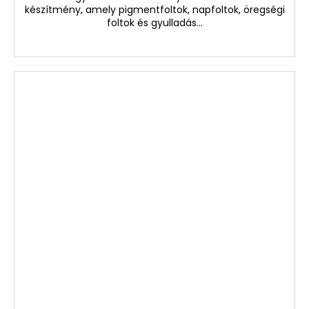
készítmény, amely pigmentfoltok, napfoltok, öregségi
foltok és gyulladás...