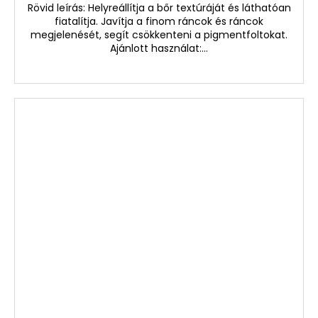
Rövid leírás: Helyreállítja a bőr textúráját és láthatóan
fiatalítja. Javítja a finom ráncok és ráncok
megjelenését, segít csökkenteni a pigmentfoltokat.
Ajánlott használat:...