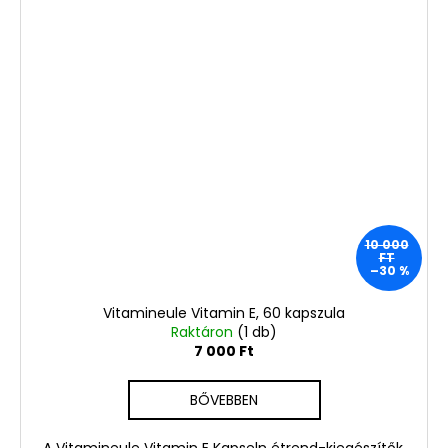
10 000
FT
–30 %
Vitamineule Vitamin E, 60 kapszula
Raktáron
(1 db)
7 000 Ft
BŐVEBBEN