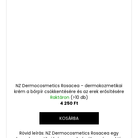
NZ Dermocosmetics Rosacea – dermokozmetikai
krém a bőrpír csökkentésére és az erek erősítésére
Raktáron
(>10 db)
4 250 Ft
KOSÁRBA
Rövid leírás: NZ Dermocosmetics Rosacea egy