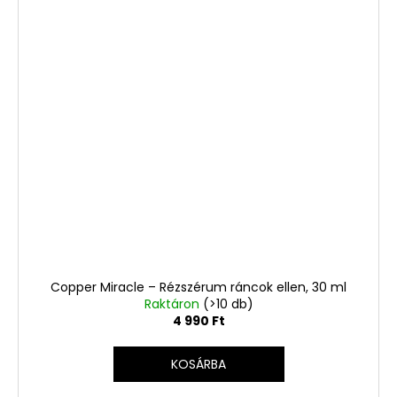
Copper Miracle – Rézszérum ráncok ellen, 30 ml
Raktáron
(>10 db)
4 990 Ft
KOSÁRBA