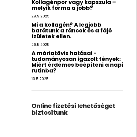
Kollagénpor vagy kapszula –
melyik forma a jobb?
29.9.2025
Mi a kollagén? A legjobb
barátunk a ráncok és a fájó
ízületek ellen.
26.5.2025
A máriatövis hatásai -
tudományosan igazolt tények:
Miért érdemes beépíteni a napi
rutinba?
19.5.2025
Online fizetési lehetőséget
biztosítunk