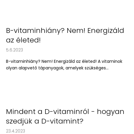
B-vitaminhiány? Nem! Energizáld
az életed!
5.6.2023
B-vitaminhiány? Nem! Energizáld az életed! A vitaminok
olyan alapvető tápanyagok, amelyek szükséges...
Mindent a D-vitaminról - hogyan
szedjük a D-vitamint?
23.4.2023