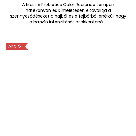
A Masil 5 Probiotics Color Radiance sampon
hatékonyan és kíméletesen eltávolítja a
szennyeződéseket a hajból és a fejbőrből anélkül, hogy
a hajszín intenzitását csökkentené....
AKCIÓ