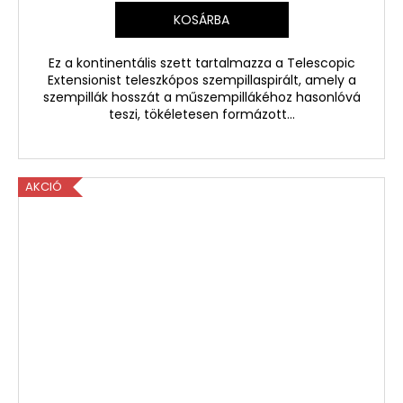
KOSÁRBA
Ez a kontinentális szett tartalmazza a Telescopic
Extensionist teleszkópos szempillaspirált, amely a
szempillák hosszát a műszempillákéhoz hasonlóvá
teszi, tökéletesen formázott...
AKCIÓ