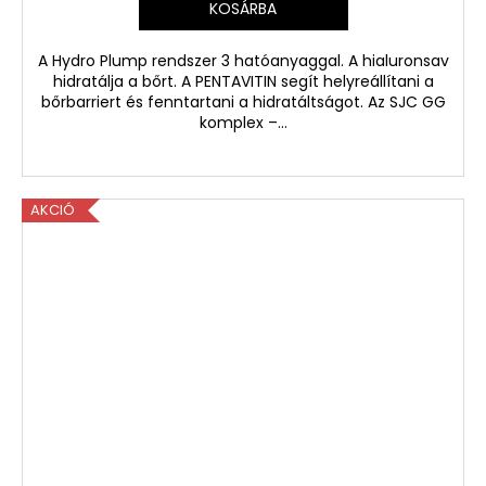
KOSÁRBA
A Hydro Plump rendszer 3 hatóanyaggal. A hialuronsav
hidratálja a bőrt. A PENTAVITIN segít helyreállítani a
bőrbarriert és fenntartani a hidratáltságot. Az SJC GG
komplex –...
AKCIÓ