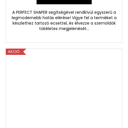
A PERFECT SHAPER segítségével rendkívül egyszerű a
legmodernebb hatás elérése! Vigye fel a terméket a
készlethez tartozó ecsettel, és élvezze a szemöldök
tökéletes megjelenését...
AKCIÓ