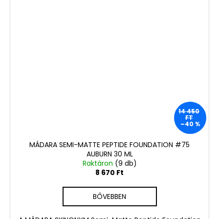
14 450
FT
–40 %
MÁDARA SEMI-MATTE PEPTIDE FOUNDATION #75
AUBURN 30 ML
Raktáron
(9 db)
8 670 Ft
BŐVEBBEN