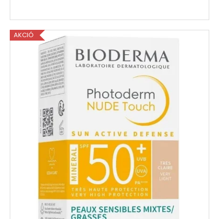
AKCIÓ