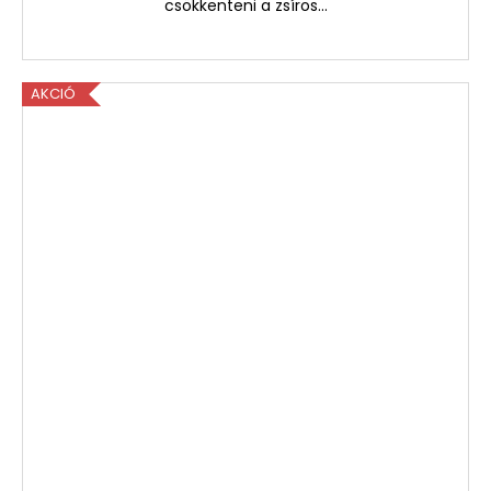
csökkenteni a zsíros...
AKCIÓ