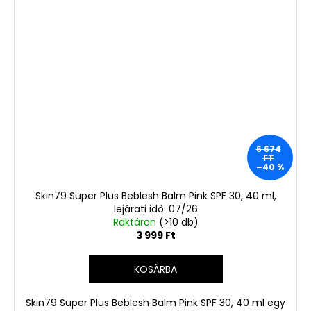
6 674
FT
–40 %
Skin79 Super Plus Beblesh Balm Pink SPF 30, 40 ml,
lejárati idő: 07/26
Raktáron
(>10 db)
3 999 Ft
KOSÁRBA
Skin79 Super Plus Beblesh Balm Pink SPF 30, 40 ml egy