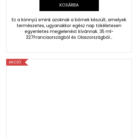
KOSÁRBA
Ez a könnyű smink azoknak a bőrnek készült, amelyek
természetes, ugyanakkor egész nap tökéletesen
egyenletes megjelenést kívánnak. 35 ml-
327Franciaországból és Olaszországból...
AKCIÓ