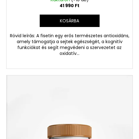
41 990 Ft
KOSÁRBA
Rövid leírás: A fisetin egy erős természetes antioxidáns,
amely támogatja a sejtek egészségét, a kognitív
funkciókat és segít megvédeni a szervezetet az
oxidatív...