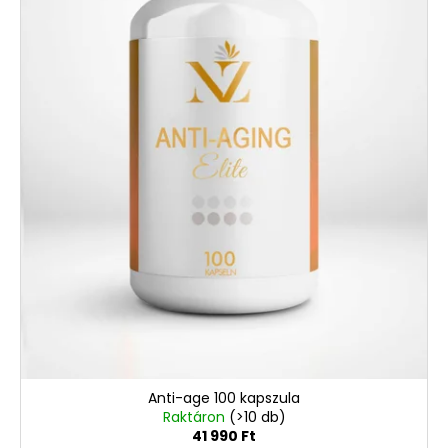
Anti-age 100 kapszula
Raktáron
(>10 db)
41 990 Ft