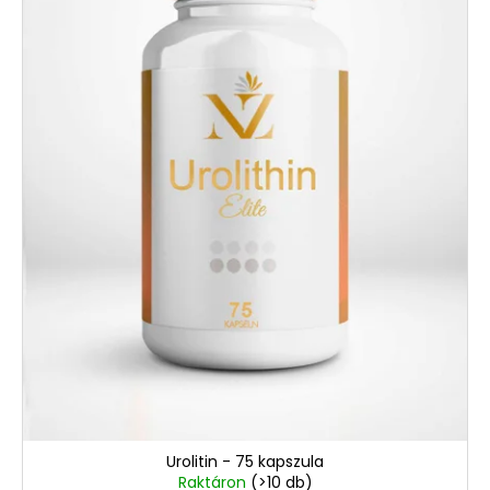
Urolitin - 75 kapszula
Raktáron
(>10 db)