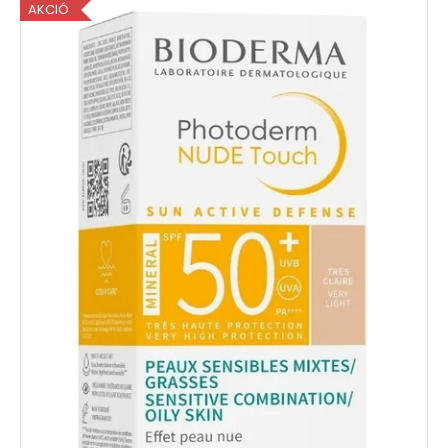
AKCIÓ