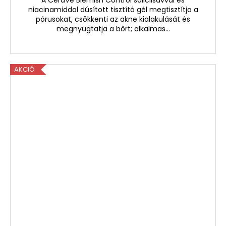
niacinamiddal dúsított tisztító gél megtisztítja a
pórusokat, csökkenti az akne kialakulását és
megnyugtatja a bőrt; alkalmas...
AKCIÓ