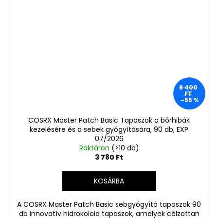
8 400
FT
–55 %
COSRX Master Patch Basic Tapaszok a bőrhibák
kezelésére és a sebek gyógyítására, 90 db, EXP
07/2026
Raktáron
(>10 db)
3 780 Ft
KOSÁRBA
A COSRX Master Patch Basic sebgyógyító tapaszok 90
db innovatív hidrokoloid tapaszok, amelyek célzottan