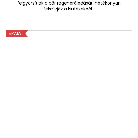
felgyorsítják a bőr regenerálódását, hatékonyan
felszívják a kiütésekből...
AKCIÓ