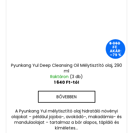
8 060
FT
AKÁR:
–79 %
Pyunkang Yul Deep Cleansing Oil Mélytisztító olaj, 290
ml
Raktáron
(3 db)
1 640 Ft-tól
BŐVEBBEN
A Pyunkang Yul mélytisztító olaj hidratáló növényi
olajokat – például jojoba-, avokádó-, makadámia- és
mandulaolajat – tartalmaz a bőr alapos, tápláló és
kíméletes...