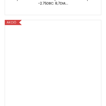
-2.75DBC: 8,7DIA:...
AKCIÓ