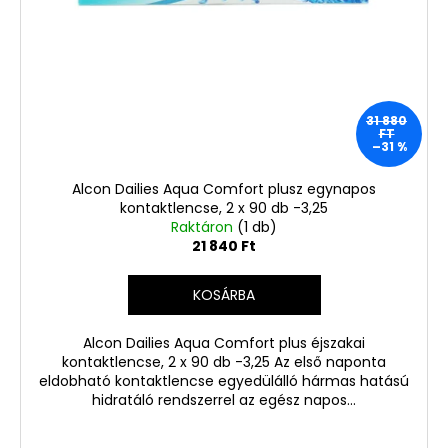
31 880
FT
–31 %
Alcon Dailies Aqua Comfort plusz egynapos
kontaktlencse, 2 x 90 db -3,25
Raktáron
(1 db)
21 840 Ft
KOSÁRBA
Alcon Dailies Aqua Comfort plus éjszakai
kontaktlencse, 2 x 90 db -3,25 Az első naponta
eldobható kontaktlencse egyedülálló hármas hatású
hidratáló rendszerrel az egész napos...