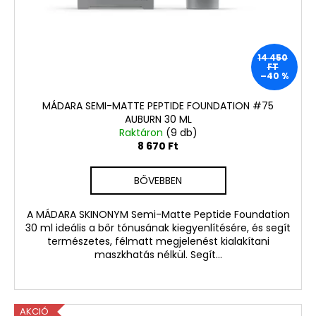
14 450
FT
–40 %
MÁDARA SEMI-MATTE PEPTIDE FOUNDATION #75
AUBURN 30 ML
Raktáron
(9 db)
8 670 Ft
BŐVEBBEN
A MÁDARA SKINONYM Semi-Matte Peptide Foundation
30 ml ideális a bőr tónusának kiegyenlítésére, és segít
természetes, félmatt megjelenést kialakítani
maszkhatás nélkül. Segít...
AKCIÓ