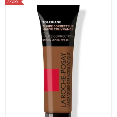
AKCIÓ