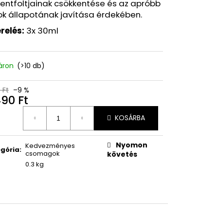
Y EFFACLAR DUO+M
entfoltjainak csökkentése és az apróbb
EKCIÓS GÉL 40 ML
ok állapotának javítása érdekében.
relés:
3x 30ml
Ft
áron
(>10 db)
 Ft
–9 %
490 Ft
égár:
KOSÁRBA
Nyomon
Kedvezményes
gória
:
csomagok
követés
0.3 kg