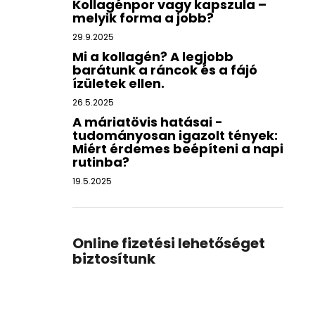
Kollagénpor vagy kapszula –
melyik forma a jobb?
29.9.2025
Mi a kollagén? A legjobb
barátunk a ráncok és a fájó
ízületek ellen.
26.5.2025
A máriatövis hatásai -
tudományosan igazolt tények:
Miért érdemes beépíteni a napi
rutinba?
19.5.2025
Online fizetési lehetőséget
biztosítunk