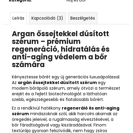
Kategória
:
Haj és bőr
Leírás
Kapcsolódó (3)
Beszélgetés
Argan őssejtekkel dúsított
szérum – prémium
regeneráció, hidratálás és
anti-aging védelem a bőr
számára
Kényeztesse bőrét egy új generációs luxusápolással.
Az
argán őssejtekkel dúsított szérum
egy
modern bőrápoló szérum, amely ötvözi a természet
erejét és a fejlett biotechnológiát a láthatóan
szebb, egészségesebb és fiatalosabb bőrért.
Ez a rendkívül hatékony
regeneráló és anti-aging
szérum
mindazoknak szól, akik harcolni akarnak az
öregedés jeleivel, a rugalmasság elvesztésével, a
bőr fáradtságával vagy kiszáradásával. Finom
textúrája gyorsan felszívódik, nem hagy zsíros