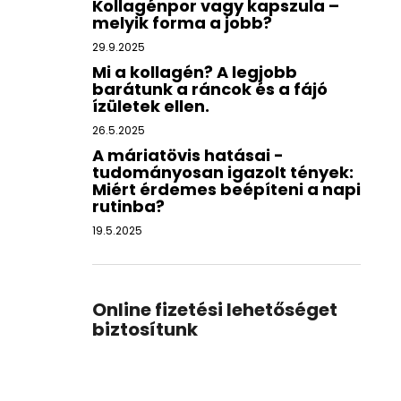
Kollagénpor vagy kapszula –
melyik forma a jobb?
29.9.2025
Mi a kollagén? A legjobb
barátunk a ráncok és a fájó
ízületek ellen.
26.5.2025
A máriatövis hatásai -
tudományosan igazolt tények:
Miért érdemes beépíteni a napi
rutinba?
19.5.2025
Online fizetési lehetőséget
biztosítunk