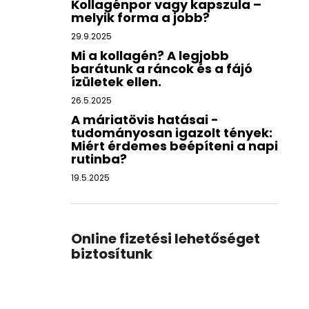
Kollagénpor vagy kapszula –
melyik forma a jobb?
29.9.2025
Mi a kollagén? A legjobb
barátunk a ráncok és a fájó
ízületek ellen.
26.5.2025
A máriatövis hatásai -
tudományosan igazolt tények:
Miért érdemes beépíteni a napi
rutinba?
19.5.2025
Online fizetési lehetőséget
biztosítunk