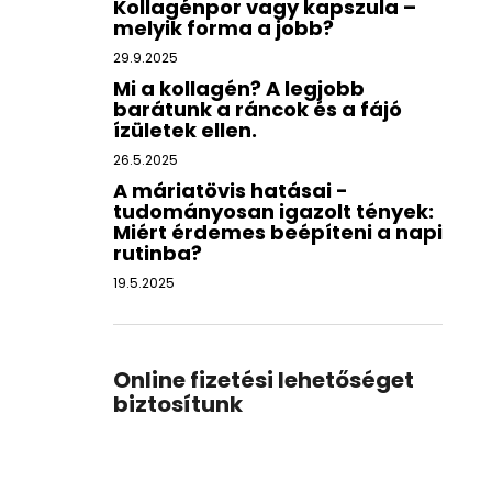
Kollagénpor vagy kapszula –
melyik forma a jobb?
29.9.2025
Mi a kollagén? A legjobb
barátunk a ráncok és a fájó
ízületek ellen.
26.5.2025
A máriatövis hatásai -
tudományosan igazolt tények:
Miért érdemes beépíteni a napi
rutinba?
19.5.2025
Online fizetési lehetőséget
biztosítunk