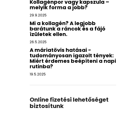
Kollagénpor vagy kapszula –
melyik forma a jobb?
29.9.2025
Mi a kollagén? A legjobb
barátunk a ráncok és a fájó
ízületek ellen.
26.5.2025
A máriatövis hatásai -
tudományosan igazolt tények:
Miért érdemes beépíteni a napi
rutinba?
19.5.2025
Online fizetési lehetőséget
biztosítunk