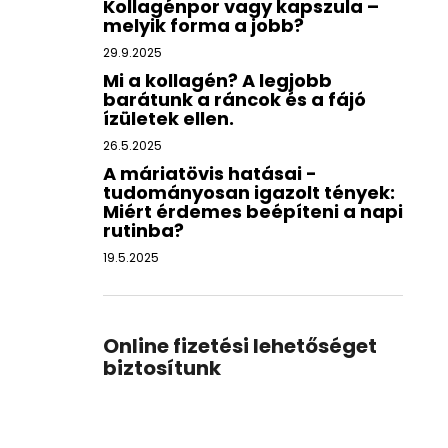
Kollagénpor vagy kapszula –
melyik forma a jobb?
29.9.2025
Mi a kollagén? A legjobb
barátunk a ráncok és a fájó
ízületek ellen.
26.5.2025
A máriatövis hatásai -
tudományosan igazolt tények:
Miért érdemes beépíteni a napi
rutinba?
19.5.2025
Online fizetési lehetőséget
biztosítunk