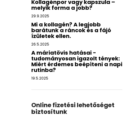
Kollagénpor vagy kapszula –
melyik forma a jobb?
29.9.2025
Mi a kollagén? A legjobb
barátunk a ráncok és a fájó
ízületek ellen.
26.5.2025
A máriatövis hatásai -
tudományosan igazolt tények:
Miért érdemes beépíteni a napi
rutinba?
19.5.2025
Online fizetési lehetőséget
biztosítunk