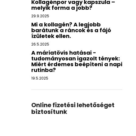
Kollagénpor vagy kapszula –
melyik forma a jobb?
29.9.2025
Mi a kollagén? A legjobb
barátunk a ráncok és a fájó
ízületek ellen.
26.5.2025
A máriatövis hatásai -
tudományosan igazolt tények:
Miért érdemes beépíteni a napi
rutinba?
19.5.2025
Online fizetési lehetőséget
biztosítunk