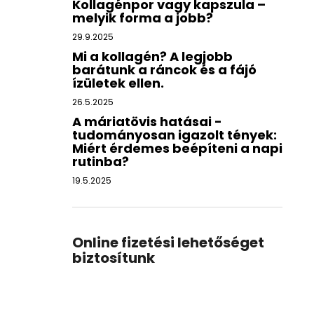
Kollagénpor vagy kapszula –
melyik forma a jobb?
29.9.2025
Mi a kollagén? A legjobb
barátunk a ráncok és a fájó
ízületek ellen.
26.5.2025
A máriatövis hatásai -
tudományosan igazolt tények:
Miért érdemes beépíteni a napi
rutinba?
19.5.2025
Online fizetési lehetőséget
biztosítunk