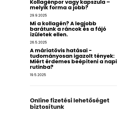
Kollagénpor vagy kapszula –
melyik forma a jobb?
29.9.2025
Mi a kollagén? A legjobb
barátunk a ráncok és a fájó
ízületek ellen.
26.5.2025
A máriatövis hatásai -
tudományosan igazolt tények:
Miért érdemes beépíteni a napi
rutinba?
19.5.2025
Online fizetési lehetőséget
biztosítunk