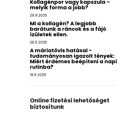
Kollagénpor vagy kapszula –
melyik forma a jobb?
29.9.2025
Mi a kollagén? A legjobb
barátunk a ráncok és a fájó
ízületek ellen.
26.5.2025
A máriatövis hatásai -
tudományosan igazolt tények:
Miért érdemes beépíteni a napi
rutinba?
19.5.2025
Online fizetési lehetőséget
biztosítunk