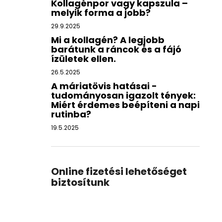
Kollagénpor vagy kapszula –
melyik forma a jobb?
29.9.2025
Mi a kollagén? A legjobb
barátunk a ráncok és a fájó
ízületek ellen.
26.5.2025
A máriatövis hatásai -
tudományosan igazolt tények:
Miért érdemes beépíteni a napi
rutinba?
19.5.2025
Online fizetési lehetőséget
biztosítunk