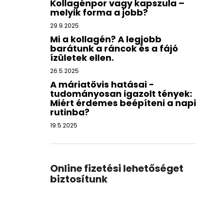
Kollagénpor vagy kapszula –
melyik forma a jobb?
29.9.2025
Mi a kollagén? A legjobb
barátunk a ráncok és a fájó
ízületek ellen.
26.5.2025
A máriatövis hatásai -
tudományosan igazolt tények:
Miért érdemes beépíteni a napi
rutinba?
19.5.2025
Online fizetési lehetőséget
biztosítunk