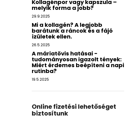
Kollagénpor vagy kapszula –
melyik forma a jobb?
29.9.2025
Mi a kollagén? A legjobb
barátunk a ráncok és a fájó
ízületek ellen.
26.5.2025
A máriatövis hatásai -
tudományosan igazolt tények:
Miért érdemes beépíteni a napi
rutinba?
19.5.2025
Online fizetési lehetőséget
biztosítunk