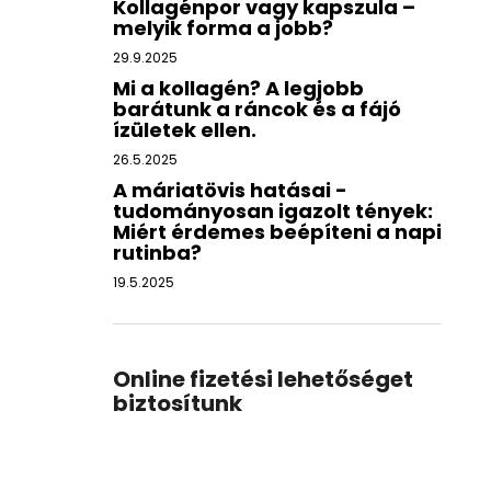
Kollagénpor vagy kapszula –
melyik forma a jobb?
29.9.2025
Mi a kollagén? A legjobb
barátunk a ráncok és a fájó
ízületek ellen.
26.5.2025
A máriatövis hatásai -
tudományosan igazolt tények:
Miért érdemes beépíteni a napi
rutinba?
19.5.2025
Online fizetési lehetőséget
biztosítunk