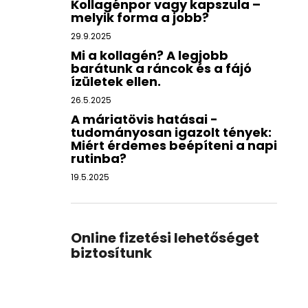
Kollagénpor vagy kapszula –
melyik forma a jobb?
29.9.2025
Mi a kollagén? A legjobb
barátunk a ráncok és a fájó
ízületek ellen.
26.5.2025
A máriatövis hatásai -
tudományosan igazolt tények:
Miért érdemes beépíteni a napi
rutinba?
19.5.2025
Online fizetési lehetőséget
biztosítunk