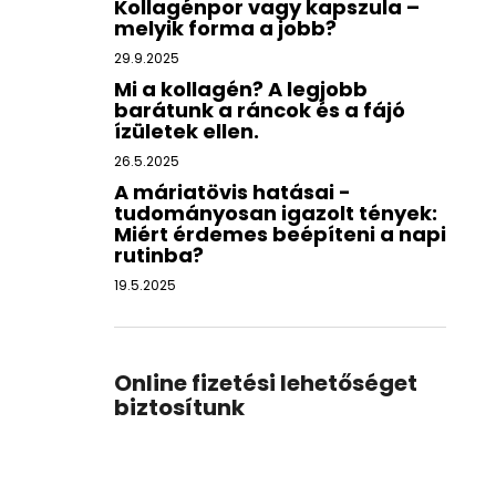
Kollagénpor vagy kapszula –
melyik forma a jobb?
29.9.2025
Mi a kollagén? A legjobb
barátunk a ráncok és a fájó
ízületek ellen.
26.5.2025
A máriatövis hatásai -
tudományosan igazolt tények:
Miért érdemes beépíteni a napi
rutinba?
19.5.2025
Online fizetési lehetőséget
biztosítunk