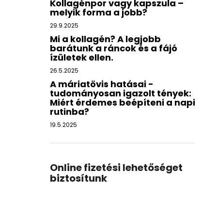
Kollagénpor vagy kapszula –
melyik forma a jobb?
29.9.2025
Mi a kollagén? A legjobb
barátunk a ráncok és a fájó
ízületek ellen.
26.5.2025
A máriatövis hatásai -
tudományosan igazolt tények:
Miért érdemes beépíteni a napi
rutinba?
19.5.2025
Online fizetési lehetőséget
biztosítunk