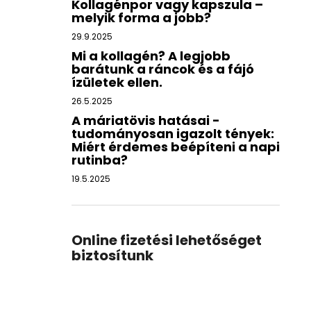
Kollagénpor vagy kapszula –
melyik forma a jobb?
29.9.2025
Mi a kollagén? A legjobb
barátunk a ráncok és a fájó
ízületek ellen.
26.5.2025
A máriatövis hatásai -
tudományosan igazolt tények:
Miért érdemes beépíteni a napi
rutinba?
19.5.2025
Online fizetési lehetőséget
biztosítunk