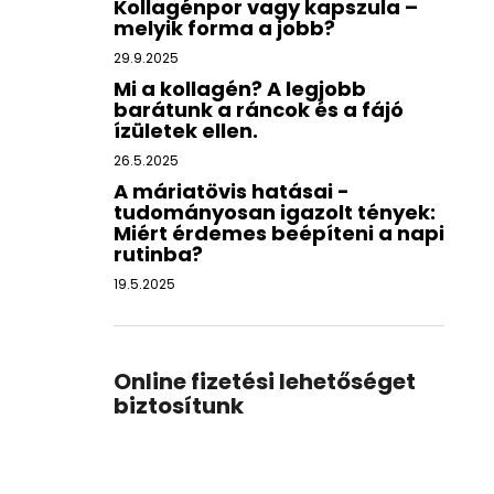
Kollagénpor vagy kapszula –
melyik forma a jobb?
29.9.2025
Mi a kollagén? A legjobb
barátunk a ráncok és a fájó
ízületek ellen.
26.5.2025
A máriatövis hatásai -
tudományosan igazolt tények:
Miért érdemes beépíteni a napi
rutinba?
19.5.2025
Online fizetési lehetőséget
biztosítunk