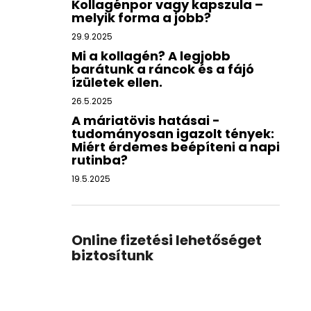
Kollagénpor vagy kapszula –
melyik forma a jobb?
29.9.2025
Mi a kollagén? A legjobb
barátunk a ráncok és a fájó
ízületek ellen.
26.5.2025
A máriatövis hatásai -
tudományosan igazolt tények:
Miért érdemes beépíteni a napi
rutinba?
19.5.2025
Online fizetési lehetőséget
biztosítunk