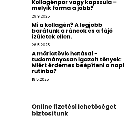
Kollagénpor vagy kapszula –
melyik forma a jobb?
29.9.2025
Mi a kollagén? A legjobb
barátunk a ráncok és a fájó
ízületek ellen.
26.5.2025
A máriatövis hatásai -
tudományosan igazolt tények:
Miért érdemes beépíteni a napi
rutinba?
19.5.2025
Online fizetési lehetőséget
biztosítunk