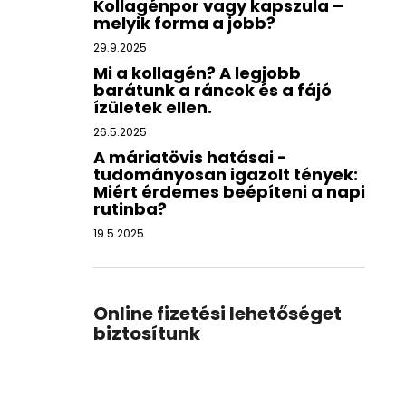
Kollagénpor vagy kapszula –
melyik forma a jobb?
29.9.2025
Mi a kollagén? A legjobb
barátunk a ráncok és a fájó
ízületek ellen.
26.5.2025
A máriatövis hatásai -
tudományosan igazolt tények:
Miért érdemes beépíteni a napi
rutinba?
19.5.2025
Online fizetési lehetőséget
biztosítunk