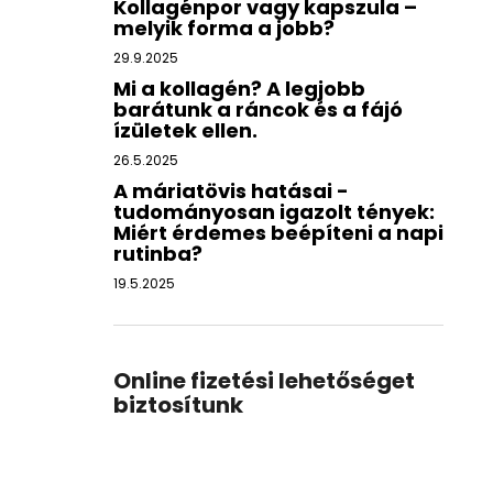
Kollagénpor vagy kapszula –
melyik forma a jobb?
29.9.2025
Mi a kollagén? A legjobb
barátunk a ráncok és a fájó
ízületek ellen.
26.5.2025
A máriatövis hatásai -
tudományosan igazolt tények:
Miért érdemes beépíteni a napi
rutinba?
19.5.2025
Online fizetési lehetőséget
biztosítunk