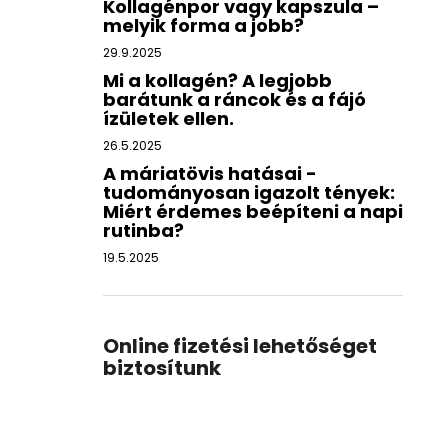
Kollagénpor vagy kapszula –
melyik forma a jobb?
29.9.2025
Mi a kollagén? A legjobb
barátunk a ráncok és a fájó
ízületek ellen.
26.5.2025
A máriatövis hatásai -
tudományosan igazolt tények:
Miért érdemes beépíteni a napi
rutinba?
19.5.2025
Online fizetési lehetőséget
biztosítunk