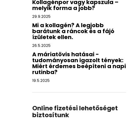
Kollagénpor vagy kapszula –
melyik forma a jobb?
29.9.2025
Mi a kollagén? A legjobb
barátunk a ráncok és a fájó
ízületek ellen.
26.5.2025
A máriatövis hatásai -
tudományosan igazolt tények:
Miért érdemes beépíteni a napi
rutinba?
19.5.2025
Online fizetési lehetőséget
biztosítunk