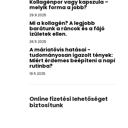
Kollagénpor vagy kapszula –
melyik forma a jobb?
29.9.2025
Mi a kollagén? A legjobb
barátunk a ráncok és a fájó
ízületek ellen.
26.5.2025
A máriatövis hatásai -
tudományosan igazolt tények:
Miért érdemes beépíteni a napi
rutinba?
19.5.2025
Online fizetési lehetőséget
biztosítunk