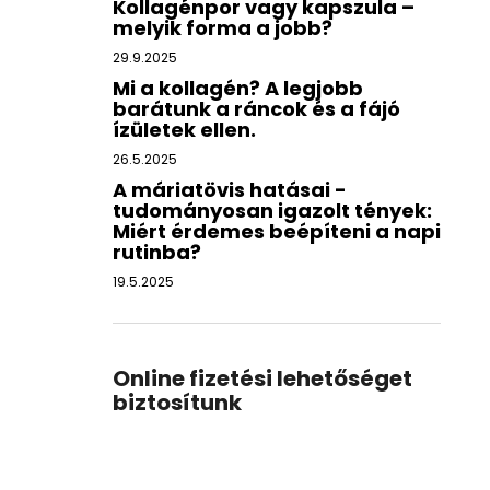
Kollagénpor vagy kapszula –
melyik forma a jobb?
29.9.2025
Mi a kollagén? A legjobb
barátunk a ráncok és a fájó
ízületek ellen.
26.5.2025
A máriatövis hatásai -
tudományosan igazolt tények:
Miért érdemes beépíteni a napi
rutinba?
19.5.2025
Online fizetési lehetőséget
biztosítunk