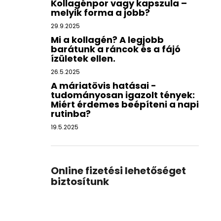
Kollagénpor vagy kapszula –
melyik forma a jobb?
29.9.2025
Mi a kollagén? A legjobb
barátunk a ráncok és a fájó
ízületek ellen.
26.5.2025
A máriatövis hatásai -
tudományosan igazolt tények:
Miért érdemes beépíteni a napi
rutinba?
19.5.2025
Online fizetési lehetőséget
biztosítunk