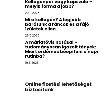
Kollagénpor vagy kapszula –
melyik forma a jobb?
29.9.2025
Mi a kollagén? A legjobb
barátunk a ráncok és a fájó
ízületek ellen.
26.5.2025
A máriatövis hatásai -
tudományosan igazolt tények:
Miért érdemes beépíteni a napi
rutinba?
19.5.2025
Online fizetési lehetőséget
biztosítunk