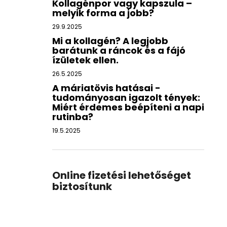
Kollagénpor vagy kapszula –
melyik forma a jobb?
29.9.2025
Mi a kollagén? A legjobb
barátunk a ráncok és a fájó
ízületek ellen.
26.5.2025
A máriatövis hatásai -
tudományosan igazolt tények:
Miért érdemes beépíteni a napi
rutinba?
19.5.2025
Online fizetési lehetőséget
biztosítunk