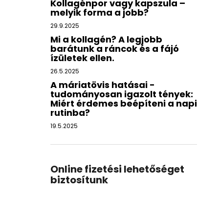
Kollagénpor vagy kapszula –
melyik forma a jobb?
29.9.2025
Mi a kollagén? A legjobb
barátunk a ráncok és a fájó
ízületek ellen.
26.5.2025
A máriatövis hatásai -
tudományosan igazolt tények:
Miért érdemes beépíteni a napi
rutinba?
19.5.2025
Online fizetési lehetőséget
biztosítunk