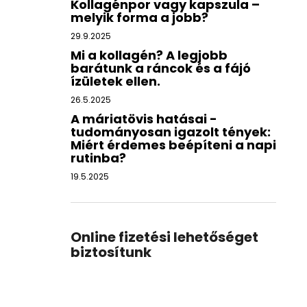
Kollagénpor vagy kapszula –
melyik forma a jobb?
29.9.2025
Mi a kollagén? A legjobb
barátunk a ráncok és a fájó
ízületek ellen.
26.5.2025
A máriatövis hatásai -
tudományosan igazolt tények:
Miért érdemes beépíteni a napi
rutinba?
19.5.2025
Online fizetési lehetőséget
biztosítunk