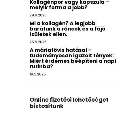
Kollagénpor vagy kapszula –
melyik forma a jobb?
29.9.2025
Mi a kollagén? A legjobb
barátunk a ráncok és a fájó
ízületek ellen.
26.5.2025
A máriatövis hatásai -
tudományosan igazolt tények:
Miért érdemes beépíteni a napi
rutinba?
19.5.2025
Online fizetési lehetőséget
biztosítunk