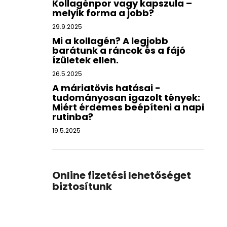
Kollagénpor vagy kapszula –
melyik forma a jobb?
29.9.2025
Mi a kollagén? A legjobb
barátunk a ráncok és a fájó
ízületek ellen.
26.5.2025
A máriatövis hatásai -
tudományosan igazolt tények:
Miért érdemes beépíteni a napi
rutinba?
19.5.2025
Online fizetési lehetőséget
biztosítunk