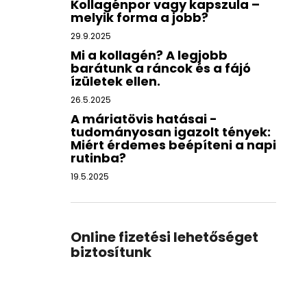
Kollagénpor vagy kapszula –
melyik forma a jobb?
29.9.2025
Mi a kollagén? A legjobb
barátunk a ráncok és a fájó
ízületek ellen.
26.5.2025
A máriatövis hatásai -
tudományosan igazolt tények:
Miért érdemes beépíteni a napi
rutinba?
19.5.2025
Online fizetési lehetőséget
biztosítunk