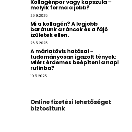
Kollagénpor vagy kapszula –
melyik forma a jobb?
29.9.2025
Mi a kollagén? A legjobb
barátunk a ráncok és a fájó
ízületek ellen.
26.5.2025
A máriatövis hatásai -
tudományosan igazolt tények:
Miért érdemes beépíteni a napi
rutinba?
19.5.2025
Online fizetési lehetőséget
biztosítunk